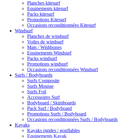
Planches kitesurf
Equipements kitesurf
Packs kitesurf
Promotions Kitesurf
Occasions reconditionnées Kitesurf
Windsurf
Planches de windsurf
Voiles de windsurf
Mats / Wishbones
Equipements Windsurf
Packs windsurf
Promotions windsurf
Occasions reconditionnées Windsurf
Surfs / Bodyboards
Surfs Composite
Surfs Mousse
Surfs Foil
Accessoires Surf
Bodyboard / Skimboards
Pack Surf / Bodyboard
Promotions Surfs / Bodyboard
Occasions reconditionnées Surfs / Bodyboards
Kayaks
Kayaks rigides / gonflables
Equipements Kayak