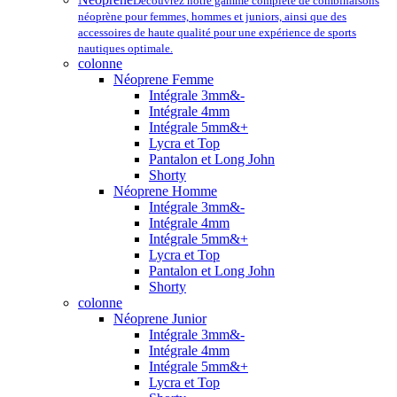
Découvrez notre gamme complète de combinaisons
néoprène pour femmes, hommes et juniors, ainsi que des
accessoires de haute qualité pour une expérience de sports
nautiques optimale.
colonne
Néoprene Femme
Intégrale 3mm&-
Intégrale 4mm
Intégrale 5mm&+
Lycra et Top
Pantalon et Long John
Shorty
Néoprene Homme
Intégrale 3mm&-
Intégrale 4mm
Intégrale 5mm&+
Lycra et Top
Pantalon et Long John
Shorty
colonne
Néoprene Junior
Intégrale 3mm&-
Intégrale 4mm
Intégrale 5mm&+
Lycra et Top