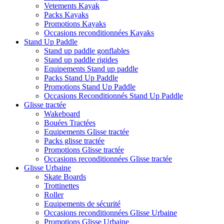
Vetements Kayak
Packs Kayaks
Promotions Kayaks
Occasions reconditionnées Kayaks
Stand Up Paddle
Stand up paddle gonflables
Stand up paddle rigides
Equipements Stand up paddle
Packs Stand Up Paddle
Promotions Stand Up Paddle
Occasions Reconditionnés Stand Up Paddle
Glisse tractée
Wakeboard
Bouées Tractées
Equipements Glisse tractée
Packs glisse tractée
Promotions Glisse tractée
Occasions reconditionnées Glisse tractée
Glisse Urbaine
Skate Boards
Trottinettes
Roller
Equipements de sécurité
Occasions reconditionnées Glisse Urbaine
Promotions Glisse Urbaine