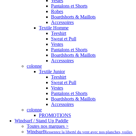
Vestes
Pantalons et Shorts
Robes
Boardshorts & Maillots
Accessoires
Textile Homme
Teeshirt
Sweat et Pull
Vestes
Pantalons et Shorts
Boardshorts & Maillots
Accessoires
colonne
Textile Junior
Teeshirt
Sweat et Pull
Vestes
Pantalons et Shorts
Boardshorts & Maillots
Accessoires
colonne
PROMOTIONS
Windsurf / Stand Up Paddle
Toutes nos marques >
Windsurf
Ressentez la liberté du vent avec nos planches, voiles,