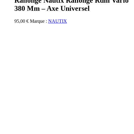
Rallonge Nautix Rallonge Rdm Vario
380 Mm – Axe Universel
95,00
€
Marque :
NAUTIX