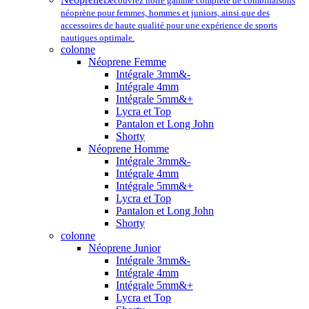
Découvrez notre gamme complète de combinaisons
néoprène pour femmes, hommes et juniors, ainsi que des
accessoires de haute qualité pour une expérience de sports
nautiques optimale.
colonne
Néoprene Femme
Intégrale 3mm&-
Intégrale 4mm
Intégrale 5mm&+
Lycra et Top
Pantalon et Long John
Shorty
Néoprene Homme
Intégrale 3mm&-
Intégrale 4mm
Intégrale 5mm&+
Lycra et Top
Pantalon et Long John
Shorty
colonne
Néoprene Junior
Intégrale 3mm&-
Intégrale 4mm
Intégrale 5mm&+
Lycra et Top