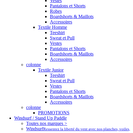
Vestes
Pantalons et Shorts
Robes
Boardshorts & Maillots
Accessoires
Textile Homme
Teeshirt
Sweat et Pull
Vestes
Pantalons et Shorts
Boardshorts & Maillots
Accessoires
colonne
Textile Junior
Teeshirt
Sweat et Pull
Vestes
Pantalons et Shorts
Boardshorts & Maillots
Accessoires
colonne
PROMOTIONS
Windsurf / Stand Up Paddle
Toutes nos marques >
Windsurf
Ressentez la liberté du vent avec nos planches, voiles,