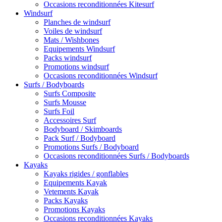
Occasions reconditionnées Kitesurf
Windsurf
Planches de windsurf
Voiles de windsurf
Mats / Wishbones
Equipements Windsurf
Packs windsurf
Promotions windsurf
Occasions reconditionnées Windsurf
Surfs / Bodyboards
Surfs Composite
Surfs Mousse
Surfs Foil
Accessoires Surf
Bodyboard / Skimboards
Pack Surf / Bodyboard
Promotions Surfs / Bodyboard
Occasions reconditionnées Surfs / Bodyboards
Kayaks
Kayaks rigides / gonflables
Equipements Kayak
Vetements Kayak
Packs Kayaks
Promotions Kayaks
Occasions reconditionnées Kayaks