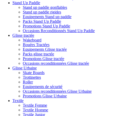
Stand Up Paddle
Stand up paddle gonflables
Stand up paddle rigides
Equipements Stand up paddle
Packs Stand Up Paddle
Promotions Stand Up Paddle
Occasions Reconditionnés Stand Up Paddle
Glisse tractée
Wakeboard
Bouées Tractées
Equipements Glisse tractée
Packs glisse tractée
Promotions Glisse tractée
Occasions reconditionnées Glisse tractée
Glisse Urbaine
Skate Boards
Trottinettes
Roller
Equipements de sécurité
Occasions reconditionnées Glisse Urbaine
Promotions Glisse Urbaine
Textile
Textile Femme
Textile Homme
Textile Junior