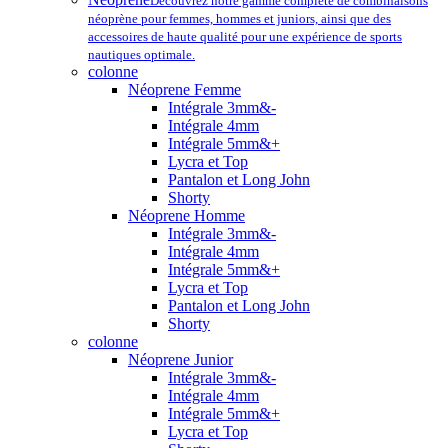
Découvrez notre gamme complète de combinaisons
néoprène pour femmes, hommes et juniors, ainsi que des
accessoires de haute qualité pour une expérience de sports
nautiques optimale.
colonne
Néoprene Femme
Intégrale 3mm&-
Intégrale 4mm
Intégrale 5mm&+
Lycra et Top
Pantalon et Long John
Shorty
Néoprene Homme
Intégrale 3mm&-
Intégrale 4mm
Intégrale 5mm&+
Lycra et Top
Pantalon et Long John
Shorty
colonne
Néoprene Junior
Intégrale 3mm&-
Intégrale 4mm
Intégrale 5mm&+
Lycra et Top