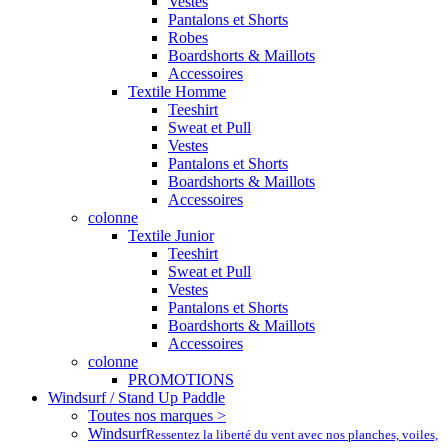
Vestes
Pantalons et Shorts
Robes
Boardshorts & Maillots
Accessoires
Textile Homme
Teeshirt
Sweat et Pull
Vestes
Pantalons et Shorts
Boardshorts & Maillots
Accessoires
colonne
Textile Junior
Teeshirt
Sweat et Pull
Vestes
Pantalons et Shorts
Boardshorts & Maillots
Accessoires
colonne
PROMOTIONS
Windsurf / Stand Up Paddle
Toutes nos marques >
Windsurf
Ressentez la liberté du vent avec nos planches, voiles,