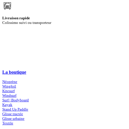
Livraison rapide
Colissimo suivi ou transporteur
La boutique
Néoprène
Wingfoil
Kitesurf
Windsurf
Surf | Bodyboard
Kayak
Stand Up Paddle
Glisse tractée
Glisse urbaine
Textile