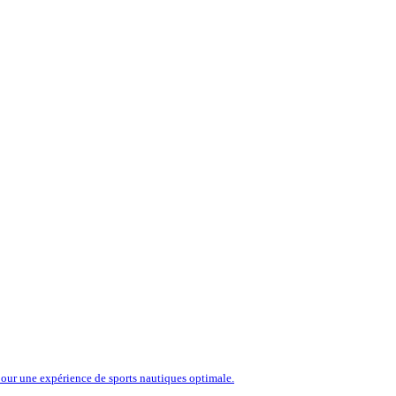
our une expérience de sports nautiques optimale.