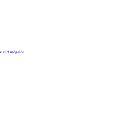
 surf inégalée.