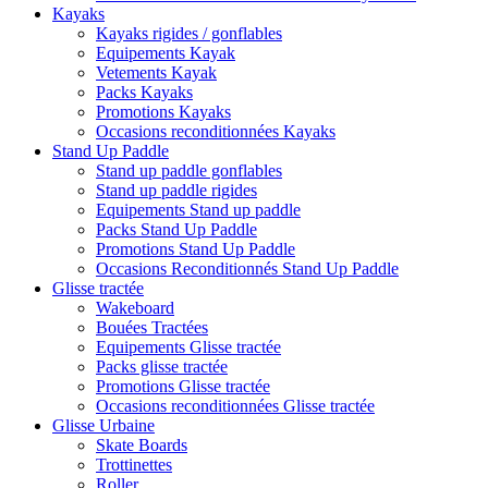
Kayaks
Kayaks rigides / gonflables
Equipements Kayak
Vetements Kayak
Packs Kayaks
Promotions Kayaks
Occasions reconditionnées Kayaks
Stand Up Paddle
Stand up paddle gonflables
Stand up paddle rigides
Equipements Stand up paddle
Packs Stand Up Paddle
Promotions Stand Up Paddle
Occasions Reconditionnés Stand Up Paddle
Glisse tractée
Wakeboard
Bouées Tractées
Equipements Glisse tractée
Packs glisse tractée
Promotions Glisse tractée
Occasions reconditionnées Glisse tractée
Glisse Urbaine
Skate Boards
Trottinettes
Roller