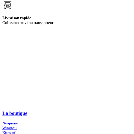
Livraison rapide
Colissimo suivi ou transporteur
La boutique
Néoprène
Wingfoil
Kitesurf