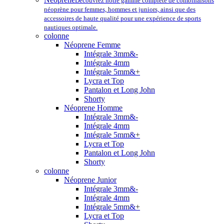
Découvrez notre gamme complète de combinaisons
néoprène pour femmes, hommes et juniors, ainsi que des
accessoires de haute qualité pour une expérience de sports
nautiques optimale.
colonne
Néoprene Femme
Intégrale 3mm&-
Intégrale 4mm
Intégrale 5mm&+
Lycra et Top
Pantalon et Long John
Shorty
Néoprene Homme
Intégrale 3mm&-
Intégrale 4mm
Intégrale 5mm&+
Lycra et Top
Pantalon et Long John
Shorty
colonne
Néoprene Junior
Intégrale 3mm&-
Intégrale 4mm
Intégrale 5mm&+
Lycra et Top