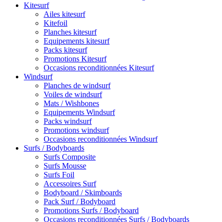
Kitesurf
Ailes kitesurf
Kitefoil
Planches kitesurf
Equipements kitesurf
Packs kitesurf
Promotions Kitesurf
Occasions reconditionnées Kitesurf
Windsurf
Planches de windsurf
Voiles de windsurf
Mats / Wishbones
Equipements Windsurf
Packs windsurf
Promotions windsurf
Occasions reconditionnées Windsurf
Surfs / Bodyboards
Surfs Composite
Surfs Mousse
Surfs Foil
Accessoires Surf
Bodyboard / Skimboards
Pack Surf / Bodyboard
Promotions Surfs / Bodyboard
Occasions reconditionnées Surfs / Bodyboards