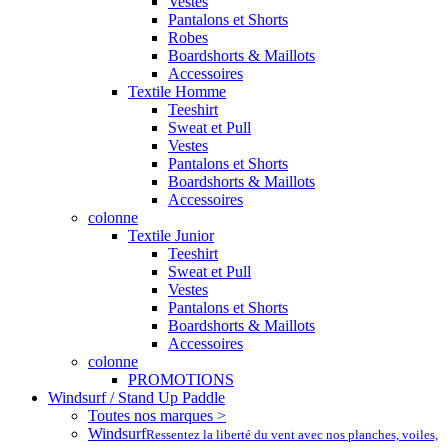
Vestes
Pantalons et Shorts
Robes
Boardshorts & Maillots
Accessoires
Textile Homme
Teeshirt
Sweat et Pull
Vestes
Pantalons et Shorts
Boardshorts & Maillots
Accessoires
colonne
Textile Junior
Teeshirt
Sweat et Pull
Vestes
Pantalons et Shorts
Boardshorts & Maillots
Accessoires
colonne
PROMOTIONS
Windsurf / Stand Up Paddle
Toutes nos marques >
Windsurf
Ressentez la liberté du vent avec nos planches, voiles,