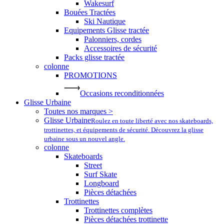
Wakesurf
Bouées Tractées
Ski Nautique
Equipements Glisse tractée
Palonniers, cordes
Accessoires de sécurité
Packs glisse tractée
colonne
PROMOTIONS
Occasions reconditionnées
Glisse Urbaine
Toutes nos marques >
Glisse Urbaine
Roulez en toute liberté avec nos skateboards,
trottinettes, et équipements de sécurité. Découvrez la glisse
urbaine sous un nouvel angle.
colonne
Skateboards
Street
Surf Skate
Longboard
Pièces détachées
Trottinettes
Trottinettes complètes
Pièces détachées trottinette