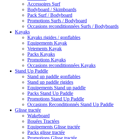
Accessoires Surf
Bodyboard / Skimboards
Pack Surf / Bodyboard
Promotions Surfs / Bodyboard
Occasions reconditionnées Surfs / Bodyboards
Kayaks
Kayaks rigides / gonflables
Equipements Kayak
Vetements Kayak
Packs Kayaks
Promotions Kayaks
Occasions reconditionnées Kayaks
Stand Up Paddle
Stand up paddle gonflables
Stand up paddle rigides
Equipements Stand up paddle
Packs Stand Up Paddle
Promotions Stand Up Paddle
Occasions Reconditionnés Stand Up Paddle
Glisse tractée
Wakeboard
Bouées Tractées
Equipements Glisse tractée
Packs glisse tractée
Promotions Glisse tractée