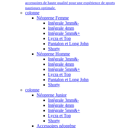
accessoires de haute qualité pour une expérience de sports
nautiques optimale.
colonne
Néoprene Femme
Intégrale 3mm&-
Intégrale 4mm
Intégrale 5mm&+
Lycra et Top
Pantalon et Long John
Shorty
Néoprene Homme
Intégrale 3mm&-
Intégrale 4mm
Intégrale 5mm&+
Lycra et Top
Pantalon et Long John
Shorty
colonne
Néoprene Junior
Intégrale 3mm&-
Intégrale 4mm
Intégrale 5mm&+
Lycra et Top
Shorty
Accessoires néoprène