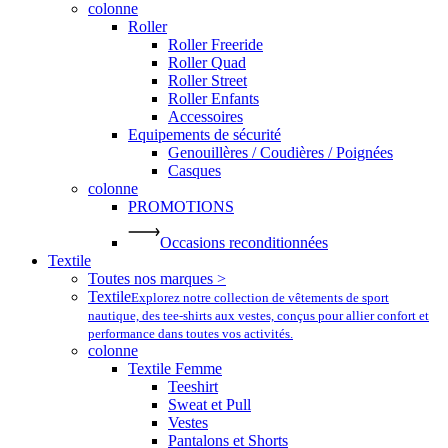
colonne
Roller
Roller Freeride
Roller Quad
Roller Street
Roller Enfants
Accessoires
Equipements de sécurité
Genouillères / Coudières / Poignées
Casques
colonne
PROMOTIONS
Occasions reconditionnées
Textile
Toutes nos marques >
Textile
Explorez notre collection de vêtements de sport
nautique, des tee-shirts aux vestes, conçus pour allier confort et
performance dans toutes vos activités.
colonne
Textile Femme
Teeshirt
Sweat et Pull
Vestes
Pantalons et Shorts