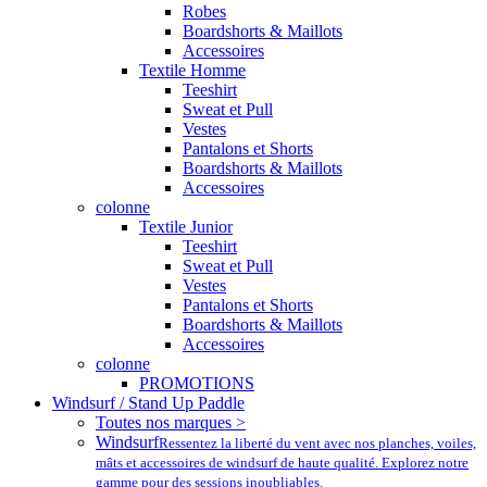
Robes
Boardshorts & Maillots
Accessoires
Textile Homme
Teeshirt
Sweat et Pull
Vestes
Pantalons et Shorts
Boardshorts & Maillots
Accessoires
colonne
Textile Junior
Teeshirt
Sweat et Pull
Vestes
Pantalons et Shorts
Boardshorts & Maillots
Accessoires
colonne
PROMOTIONS
Windsurf / Stand Up Paddle
Toutes nos marques >
Windsurf
Ressentez la liberté du vent avec nos planches, voiles,
mâts et accessoires de windsurf de haute qualité. Explorez notre
gamme pour des sessions inoubliables.