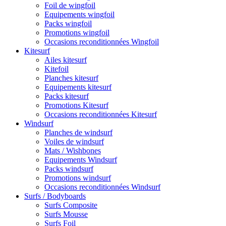
Foil de wingfoil
Equipements wingfoil
Packs wingfoil
Promotions wingfoil
Occasions reconditionnées Wingfoil
Kitesurf
Ailes kitesurf
Kitefoil
Planches kitesurf
Equipements kitesurf
Packs kitesurf
Promotions Kitesurf
Occasions reconditionnées Kitesurf
Windsurf
Planches de windsurf
Voiles de windsurf
Mats / Wishbones
Equipements Windsurf
Packs windsurf
Promotions windsurf
Occasions reconditionnées Windsurf
Surfs / Bodyboards
Surfs Composite
Surfs Mousse
Surfs Foil