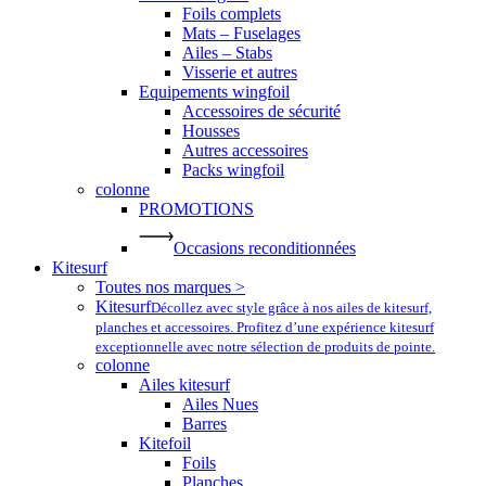
Foils complets
Mats – Fuselages
Ailes – Stabs
Visserie et autres
Equipements wingfoil
Accessoires de sécurité
Housses
Autres accessoires
Packs wingfoil
colonne
PROMOTIONS
Occasions reconditionnées
Kitesurf
Toutes nos marques >
Kitesurf
Décollez avec style grâce à nos ailes de kitesurf,
planches et accessoires. Profitez d’une expérience kitesurf
exceptionnelle avec notre sélection de produits de pointe.
colonne
Ailes kitesurf
Ailes Nues
Barres
Kitefoil
Foils
Planches