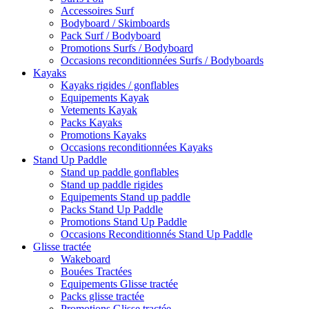
Accessoires Surf
Bodyboard / Skimboards
Pack Surf / Bodyboard
Promotions Surfs / Bodyboard
Occasions reconditionnées Surfs / Bodyboards
Kayaks
Kayaks rigides / gonflables
Equipements Kayak
Vetements Kayak
Packs Kayaks
Promotions Kayaks
Occasions reconditionnées Kayaks
Stand Up Paddle
Stand up paddle gonflables
Stand up paddle rigides
Equipements Stand up paddle
Packs Stand Up Paddle
Promotions Stand Up Paddle
Occasions Reconditionnés Stand Up Paddle
Glisse tractée
Wakeboard
Bouées Tractées
Equipements Glisse tractée
Packs glisse tractée
Promotions Glisse tractée