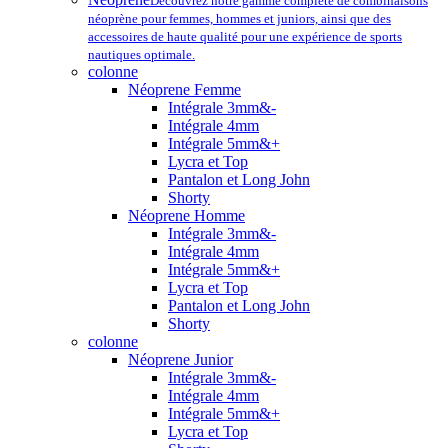
Découvrez notre gamme complète de combinaisons
néoprène pour femmes, hommes et juniors, ainsi que des
accessoires de haute qualité pour une expérience de sports
nautiques optimale.
colonne
Néoprene Femme
Intégrale 3mm&-
Intégrale 4mm
Intégrale 5mm&+
Lycra et Top
Pantalon et Long John
Shorty
Néoprene Homme
Intégrale 3mm&-
Intégrale 4mm
Intégrale 5mm&+
Lycra et Top
Pantalon et Long John
Shorty
colonne
Néoprene Junior
Intégrale 3mm&-
Intégrale 4mm
Intégrale 5mm&+
Lycra et Top