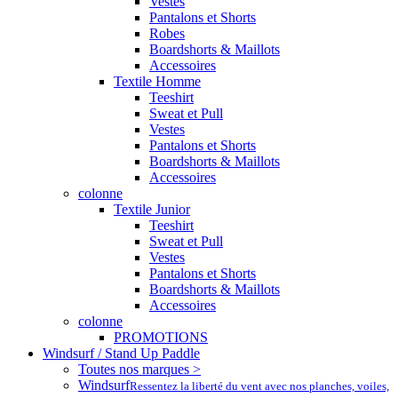
Vestes
Pantalons et Shorts
Robes
Boardshorts & Maillots
Accessoires
Textile Homme
Teeshirt
Sweat et Pull
Vestes
Pantalons et Shorts
Boardshorts & Maillots
Accessoires
colonne
Textile Junior
Teeshirt
Sweat et Pull
Vestes
Pantalons et Shorts
Boardshorts & Maillots
Accessoires
colonne
PROMOTIONS
Windsurf / Stand Up Paddle
Toutes nos marques >
Windsurf
Ressentez la liberté du vent avec nos planches, voiles,