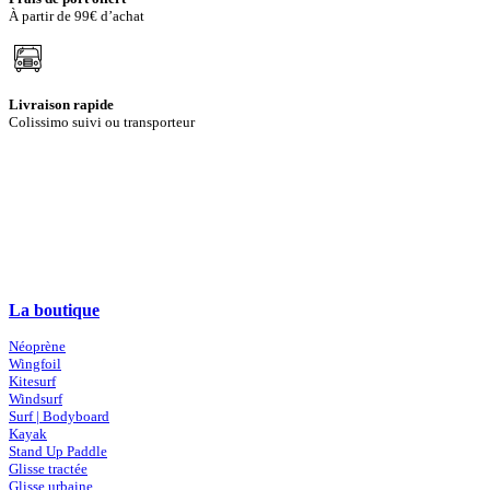
À partir de 99€ d’achat
Livraison rapide
Colissimo suivi ou transporteur
La boutique
Néoprène
Wingfoil
Kitesurf
Windsurf
Surf | Bodyboard
Kayak
Stand Up Paddle
Glisse tractée
Glisse urbaine