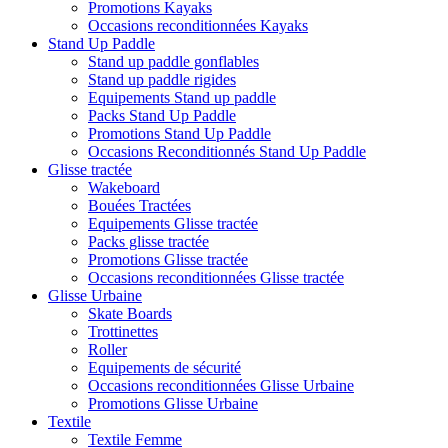
Promotions Kayaks
Occasions reconditionnées Kayaks
Stand Up Paddle
Stand up paddle gonflables
Stand up paddle rigides
Equipements Stand up paddle
Packs Stand Up Paddle
Promotions Stand Up Paddle
Occasions Reconditionnés Stand Up Paddle
Glisse tractée
Wakeboard
Bouées Tractées
Equipements Glisse tractée
Packs glisse tractée
Promotions Glisse tractée
Occasions reconditionnées Glisse tractée
Glisse Urbaine
Skate Boards
Trottinettes
Roller
Equipements de sécurité
Occasions reconditionnées Glisse Urbaine
Promotions Glisse Urbaine
Textile
Textile Femme