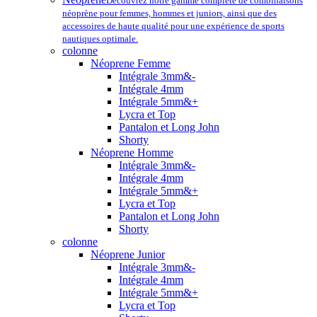
Découvrez notre gamme complète de combinaisons
néoprène pour femmes, hommes et juniors, ainsi que des
accessoires de haute qualité pour une expérience de sports
nautiques optimale.
colonne
Néoprene Femme
Intégrale 3mm&-
Intégrale 4mm
Intégrale 5mm&+
Lycra et Top
Pantalon et Long John
Shorty
Néoprene Homme
Intégrale 3mm&-
Intégrale 4mm
Intégrale 5mm&+
Lycra et Top
Pantalon et Long John
Shorty
colonne
Néoprene Junior
Intégrale 3mm&-
Intégrale 4mm
Intégrale 5mm&+
Lycra et Top