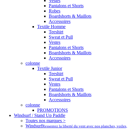
Vestes
Pantalons et Shorts
Robes
Boardshorts & Maillots
Accessoires
Textile Homme
Teeshirt
Sweat et Pull
Vestes
Pantalons et Shorts
Boardshorts & Maillots
Accessoires
colonne
Textile Junior
Teeshirt
Sweat et Pull
Vestes
Pantalons et Shorts
Boardshorts & Maillots
Accessoires
colonne
PROMOTIONS
Windsurf / Stand Up Paddle
Toutes nos marques >
Windsurf
Ressentez la liberté du vent avec nos planches, voiles,