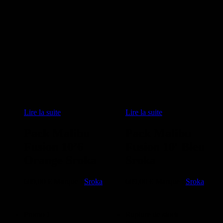
Lire la suite
Lire la suite
Pack Malibu
Pack Malibu
Fusion 10’6
Fusion 10′ Bleu
Orange Sroka
Sroka
609,00
€
Marque :
Sroka
609,00
€
Marque :
Sroka
Promo !
Rupture de stock