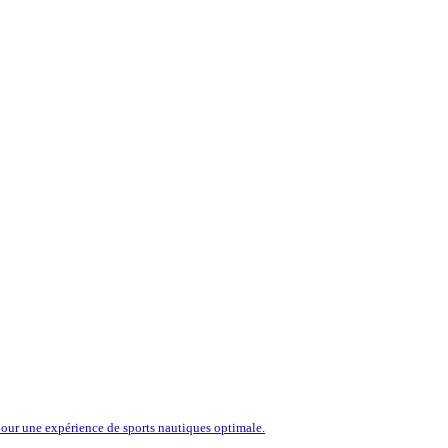
our une expérience de sports nautiques optimale.