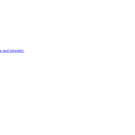
 surf inégalée.