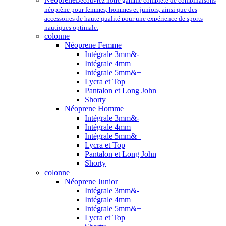
Découvrez notre gamme complète de combinaisons
néoprène pour femmes, hommes et juniors, ainsi que des
accessoires de haute qualité pour une expérience de sports
nautiques optimale.
colonne
Néoprene Femme
Intégrale 3mm&-
Intégrale 4mm
Intégrale 5mm&+
Lycra et Top
Pantalon et Long John
Shorty
Néoprene Homme
Intégrale 3mm&-
Intégrale 4mm
Intégrale 5mm&+
Lycra et Top
Pantalon et Long John
Shorty
colonne
Néoprene Junior
Intégrale 3mm&-
Intégrale 4mm
Intégrale 5mm&+
Lycra et Top