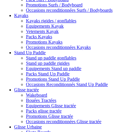
Promotions Surfs / Bodyboard
Occasions reconditionnées Surfs / Bodyboards
Kayaks
Kayaks rigides / gonflables
Equipements Kayak
Vetements Kayak
Packs Kayaks
Promotions Kayaks
Occasions reconditionnées Kayaks
Stand Up Paddle
Stand up paddle gonflables
Stand up paddle rigides
Equipements Stand up paddle
Packs Stand Up Paddle
Promotions Stand Up Paddle
Occasions Reconditionnés Stand Up Paddle
Glisse tractée
Wakeboard
Bouées Tractées
Equipements Glisse tractée
Packs glisse tractée
Promotions Glisse tractée
Occasions reconditionnées Glisse tractée
Glisse Urbaine