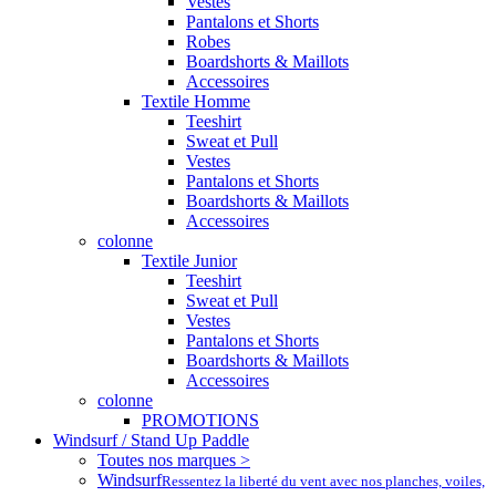
Vestes
Pantalons et Shorts
Robes
Boardshorts & Maillots
Accessoires
Textile Homme
Teeshirt
Sweat et Pull
Vestes
Pantalons et Shorts
Boardshorts & Maillots
Accessoires
colonne
Textile Junior
Teeshirt
Sweat et Pull
Vestes
Pantalons et Shorts
Boardshorts & Maillots
Accessoires
colonne
PROMOTIONS
Windsurf / Stand Up Paddle
Toutes nos marques >
Windsurf
Ressentez la liberté du vent avec nos planches, voiles,