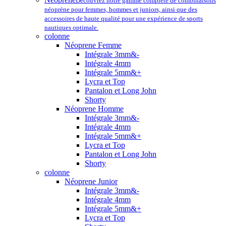
Découvrez notre gamme complète de combinaisons
néoprène pour femmes, hommes et juniors, ainsi que des
accessoires de haute qualité pour une expérience de sports
nautiques optimale.
colonne
Néoprene Femme
Intégrale 3mm&-
Intégrale 4mm
Intégrale 5mm&+
Lycra et Top
Pantalon et Long John
Shorty
Néoprene Homme
Intégrale 3mm&-
Intégrale 4mm
Intégrale 5mm&+
Lycra et Top
Pantalon et Long John
Shorty
colonne
Néoprene Junior
Intégrale 3mm&-
Intégrale 4mm
Intégrale 5mm&+
Lycra et Top