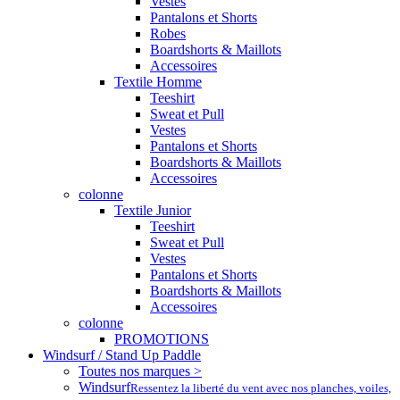
Vestes
Pantalons et Shorts
Robes
Boardshorts & Maillots
Accessoires
Textile Homme
Teeshirt
Sweat et Pull
Vestes
Pantalons et Shorts
Boardshorts & Maillots
Accessoires
colonne
Textile Junior
Teeshirt
Sweat et Pull
Vestes
Pantalons et Shorts
Boardshorts & Maillots
Accessoires
colonne
PROMOTIONS
Windsurf / Stand Up Paddle
Toutes nos marques >
Windsurf
Ressentez la liberté du vent avec nos planches, voiles,