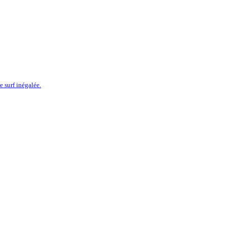
 surf inégalée.