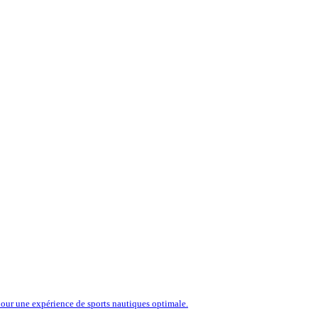
our une expérience de sports nautiques optimale.