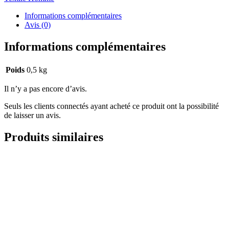
Picture
Wakopa
Informations complémentaires
Roc
Avis (0)
Blue
Informations complémentaires
Poids
0,5 kg
Il n’y a pas encore d’avis.
Seuls les clients connectés ayant acheté ce produit ont la possibilité
de laisser un avis.
Produits similaires