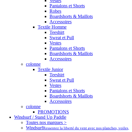
Vestes
Pantalons et Shorts
Robes
Boardshorts & Maillots
Accessoires
Textile Homme
Teeshirt
Sweat et Pull
Vestes
Pantalons et Shorts
Boardshorts & Maillots
Accessoires
colonne
Textile Junior
Teeshirt
Sweat et Pull
Vestes
Pantalons et Shorts
Boardshorts & Maillots
Accessoires
colonne
PROMOTIONS
Windsurf / Stand Up Paddle
Toutes nos marques >
Windsurf
Ressentez la liberté du vent avec nos planches, voiles,