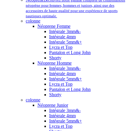
Découvrez notre gamme complète de combinaisons
néoprène pour femmes, hommes et juniors, ainsi que des
accessoires de haute qualité pour une expérience de sports
nautiques optimale.
colonne
Néoprene Femme
Intégrale 3mm&-
Intégrale 4mm
Intégrale 5mm&+
Lycra et Top
Pantalon et Long John
Shorty
Néoprene Homme
Intégrale 3mm&-
Intégrale 4mm
Intégrale 5mm&+
Lycra et Top
Pantalon et Long John
Shorty
colonne
Néoprene Junior
Intégrale 3mm&-
Intégrale 4mm
Intégrale 5mm&+
Lycra et Top