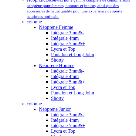
Découvrez notre gamme complète de combinaisons
néoprène pour femmes, hommes et juniors, ainsi que des
accessoires de haute qualité pour une expérience de sports
nautiques optimale.
colonne
Néoprene Femme
Intégrale 3mm&-
Intégrale 4mm
Intégrale 5mm&+
Lycra et Top
Pantalon et Long John
Shorty
Néoprene Homme
Intégrale 3mm&-
Intégrale 4mm
Intégrale 5mm&+
Lycra et Top
Pantalon et Long John
Shorty
colonne
Néoprene Junior
Intégrale 3mm&-
Intégrale 4mm
Intégrale 5mm&+
Lycra et Top