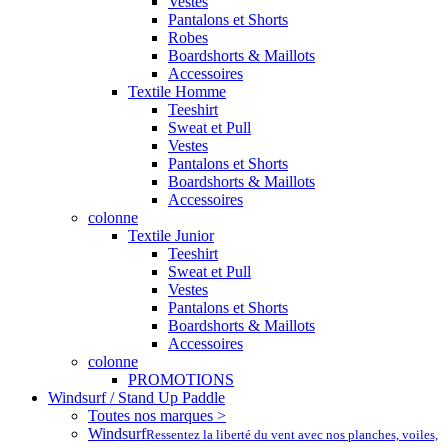
Vestes
Pantalons et Shorts
Robes
Boardshorts & Maillots
Accessoires
Textile Homme
Teeshirt
Sweat et Pull
Vestes
Pantalons et Shorts
Boardshorts & Maillots
Accessoires
colonne
Textile Junior
Teeshirt
Sweat et Pull
Vestes
Pantalons et Shorts
Boardshorts & Maillots
Accessoires
colonne
PROMOTIONS
Windsurf / Stand Up Paddle
Toutes nos marques >
Windsurf
Ressentez la liberté du vent avec nos planches, voiles,