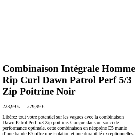
Combinaison Intégrale Homme
Rip Curl Dawn Patrol Perf 5/3
Zip Poitrine Noir
Plage
223,99
€
–
279,99
€
de
Libérez tout votre potentiel sur les vagues avec la combinaison
prix :
Dawn Patrol Perf 5/3 Zip poitrine. Conçue dans un souci de
223,99 €
performance optimale, cette combinaison en néoprène E5 munie
à
d’une bande E5 offre une isolation et une durabilité exceptionnelles.
279,99 €