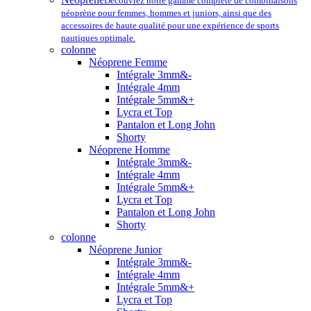
Découvrez notre gamme complète de combinaisons
néoprène pour femmes, hommes et juniors, ainsi que des
accessoires de haute qualité pour une expérience de sports
nautiques optimale.
colonne
Néoprene Femme
Intégrale 3mm&-
Intégrale 4mm
Intégrale 5mm&+
Lycra et Top
Pantalon et Long John
Shorty
Néoprene Homme
Intégrale 3mm&-
Intégrale 4mm
Intégrale 5mm&+
Lycra et Top
Pantalon et Long John
Shorty
colonne
Néoprene Junior
Intégrale 3mm&-
Intégrale 4mm
Intégrale 5mm&+
Lycra et Top