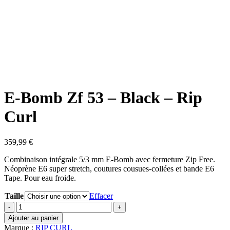
E-Bomb Zf 53 – Black – Rip
Curl
359,99
€
Combinaison intégrale 5/3 mm E-Bomb avec fermeture Zip Free.
Néoprène E6 super stretch, coutures cousues-collées et bande E6
Tape. Pour eau froide.
Taille
Effacer
quantité
de
Ajouter au panier
E-
Marque :
RIP CURL