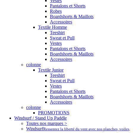
Vestes
Pantalons et Shorts
Robes
Boardshorts & Maillots
Accessoires
Textile Homme
Teeshirt
Sweat et Pull
Vestes
Pantalons et Shorts
Boardshorts & Maillots
Accessoires
colonne
Textile Junior
Teeshirt
Sweat et Pull
Vestes
Pantalons et Shorts
Boardshorts & Maillots
Accessoires
colonne
PROMOTIONS
Windsurf / Stand Up Paddle
Toutes nos marques >
Windsurf
Ressentez la liberté du vent avec nos planches, voiles,