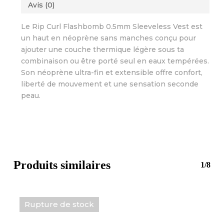
Avis (0)
Le Rip Curl Flashbomb 0.5mm Sleeveless Vest est
un haut en néoprène sans manches conçu pour
ajouter une couche thermique légère sous ta
combinaison ou être porté seul en eaux tempérées.
Son néoprène ultra-fin et extensible offre confort,
liberté de mouvement et une sensation seconde
peau.
Produits similaires
1/8
Rupture de stock