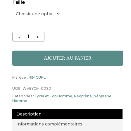
Taille
AJOUTER AU PANIER
Marque :
RIP CURL
UGS :
WVEYCM-0090
Catégories :
Lycra et Top Homme
,
Néoprène
,
Néoprene
Homme
Description
Informations complémentaires