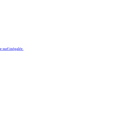
 surf inégalée.