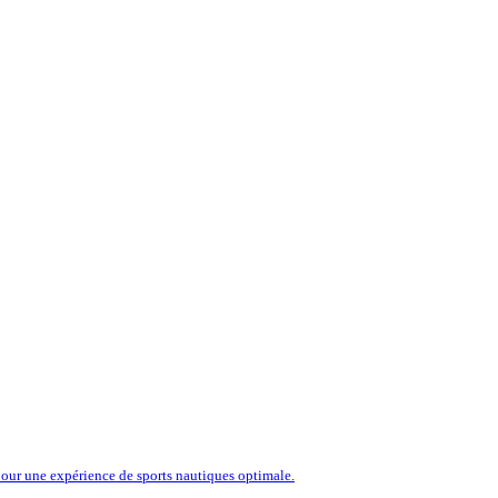
our une expérience de sports nautiques optimale.