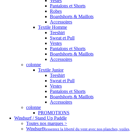
Vestes
Pantalons et Shorts
Robes
Boardshorts & Maillots
Accessoires
Textile Homme
Teeshirt
Sweat et Pull
Vestes
Pantalons et Shorts
Boardshorts & Maillots
Accessoires
colonne
Textile Junior
Teeshirt
Sweat et Pull
Vestes
Pantalons et Shorts
Boardshorts & Maillots
Accessoires
colonne
PROMOTIONS
Windsurf / Stand Up Paddle
Toutes nos marques >
Windsurf
Ressentez la liberté du vent avec nos planches, voiles,