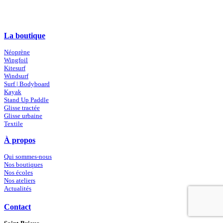
La boutique
Néoprène
Wingfoil
Kitesurf
Windsurf
Surf | Bodyboard
Kayak
Stand Up Paddle
Glisse tractée
Glisse urbaine
Textile
À propos
Qui sommes-nous
Nos boutiques
Nos écoles
Nos ateliers
Actualités
Contact