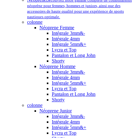
Découvrez notre gamme complète de combinaisons
néoprène pour femmes, hommes et juniors, ainsi que des
accessoires de haute qualité pour une expérience de sports
nautiques optimale.
colonne
Néoprene Femme
Intégrale 3mm&-
Intégrale 4mm
Intégrale 5mm&+
Lycra et Top
Pantalon et Long John
Shorty
Néoprene Homme
Intégrale 3mm&-
Intégrale 4mm
Intégrale 5mm&+
Lycra et Top
Pantalon et Long John
Shorty
colonne
Néoprene Junior
Intégrale 3mm&-
Intégrale 4mm
Intégrale 5mm&+
Lycra et Top