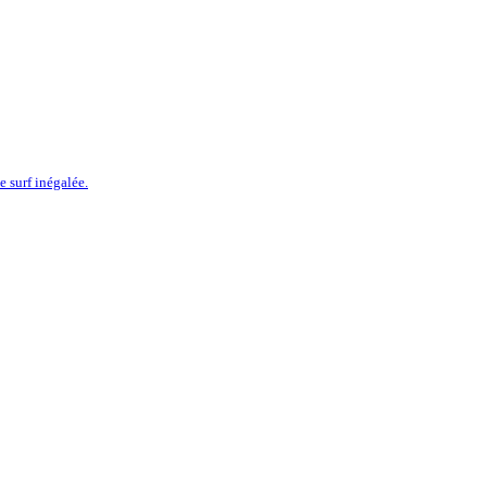
 surf inégalée.