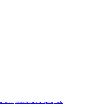
our une expérience de sports nautiques optimale.