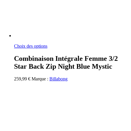
Ce
Choix des options
produit
a
Combinaison Intégrale Femme 3/2
plusieurs
Star Back Zip Night Blue Mystic
variations.
Les
options
259,99
€
Marque :
Billabong
peuvent
être
choisies
sur
la
page
du
produit