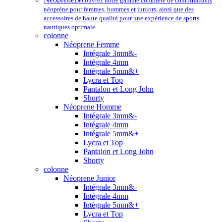
Découvrez notre gamme complète de combinaisons
néoprène pour femmes, hommes et juniors, ainsi que des
accessoires de haute qualité pour une expérience de sports
nautiques optimale.
colonne
Néoprene Femme
Intégrale 3mm&-
Intégrale 4mm
Intégrale 5mm&+
Lycra et Top
Pantalon et Long John
Shorty
Néoprene Homme
Intégrale 3mm&-
Intégrale 4mm
Intégrale 5mm&+
Lycra et Top
Pantalon et Long John
Shorty
colonne
Néoprene Junior
Intégrale 3mm&-
Intégrale 4mm
Intégrale 5mm&+
Lycra et Top