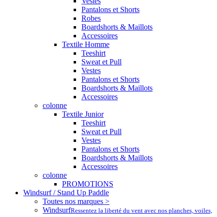
Vestes
Pantalons et Shorts
Robes
Boardshorts & Maillots
Accessoires
Textile Homme
Teeshirt
Sweat et Pull
Vestes
Pantalons et Shorts
Boardshorts & Maillots
Accessoires
colonne
Textile Junior
Teeshirt
Sweat et Pull
Vestes
Pantalons et Shorts
Boardshorts & Maillots
Accessoires
colonne
PROMOTIONS
Windsurf / Stand Up Paddle
Toutes nos marques >
Windsurf
Ressentez la liberté du vent avec nos planches, voiles,