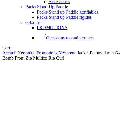
Accessoires
Packs Stand Up Paddle
Packs Stand up Paddle gonflables
Packs Stand up Paddle rigides
colonne
PROMOTIONS
Occasions reconditionnées
Close
Cart
Cart
Accueil
Néoprène
Promotions Néoprène
Jacket Femme 1mm G-
Bomb Front Zip Multico Rip Curl