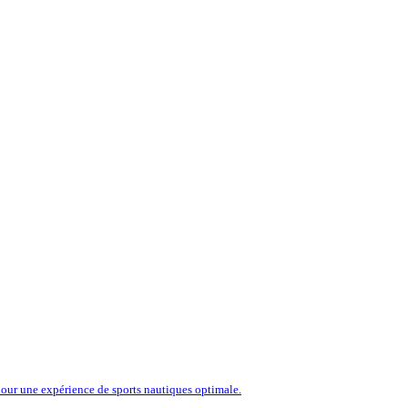
our une expérience de sports nautiques optimale.