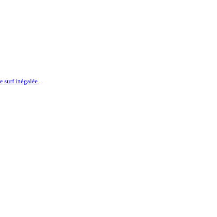
 surf inégalée.