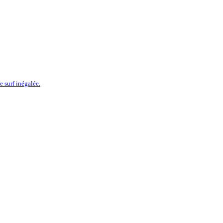
 surf inégalée.