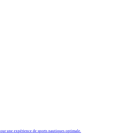
our une expérience de sports nautiques optimale.