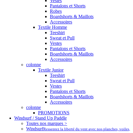
Vestes
Pantalons et Shorts
Robes
Boardshorts & Maillots
Accessoires
Textile Homme
Teeshirt
Sweat et Pull
Vestes
Pantalons et Shorts
Boardshorts & Maillots
Accessoires
colonne
Textile Junior
Teeshirt
Sweat et Pull
Vestes
Pantalons et Shorts
Boardshorts & Maillots
Accessoires
colonne
PROMOTIONS
Windsurf / Stand Up Paddle
Toutes nos marques >
Windsurf
Ressentez la liberté du vent avec nos planches, voiles,