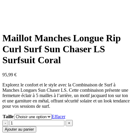
Maillot Manches Longue Rip
Curl Surf Sun Chaser LS
Surfsuit Coral
95,99
€
Explorez le confort et le style avec la Combinaison de Surf à
Manches Longues Sun Chaser LS. Cette combinaison présente une
fermeture éclair à 5 mailles à l’arrière, un motif jacquard ton sur ton
et une garniture en métal, offrant sécurité solaire et un look tendance
pour vos sessions de surf.
Taille
Effacer
quantité
de
Ajouter au panier
Maillot