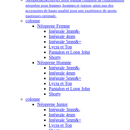
Découvrez notre gamme complète de combinaisons
néoprène pour femmes, hommes et juniors, ainsi que des
accessoires de haute qualité pour une expérience de sports
nautiques optimale.
colonne
Néoprene Femme
Intégrale 3mm&-
Intégrale 4mm
Intégrale 5mm&+
Lycra et Top
Pantalon et Long John
Shorty
Néoprene Homme
Intégrale 3mm&-
Intégrale 4mm
Intégrale 5mm&+
Lycra et Top
Pantalon et Long John
Shorty
colonne
Néoprene Junior
Intégrale 3mm&-
Intégrale 4mm
Intégrale 5mm&+
Lycra et Top