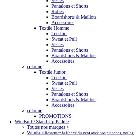
Vestes
Pantalons et Shorts
Robes
Boardshorts & Maillots
Accessoires
Textile Homme
Teeshirt
Sweat et Pull
Vestes
Pantalons et Shorts
Boardshorts & Maillots
Accessoires
colonne
Textile Junior
Teeshirt
Sweat et Pull
Vestes
Pantalons et Shorts
Boardshorts & Maillots
Accessoires
colonne
PROMOTIONS
Windsurf / Stand Up Paddle
Toutes nos marques >
Windsurf
Ressentez la liberté du vent avec nos planches, voiles,