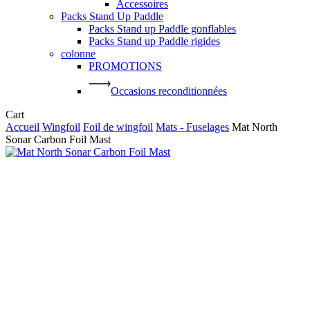
Accessoires
Packs Stand Up Paddle
Packs Stand up Paddle gonflables
Packs Stand up Paddle rigides
colonne
PROMOTIONS
Occasions reconditionnées
Close
Cart
Cart
Accueil
Wingfoil
Foil de wingfoil
Mats - Fuselages
Mat North
Sonar Carbon Foil Mast