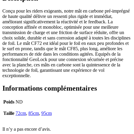
Conçu pour les riders exigeants, notre mât en carbone pré-imprégné
de haute qualité délivre un ressenti plus rigide et immédiat,
améliorant significativement la réactivité et le feedback. La
conception affinée et monobloc, optimisée pour une meilleure
transmission de charge et une friction de surface réduite, offre un
choix solide, durable et sans corrosion adapté à toutes les disciplines
de foil. Le mât CF72 est idéal pour le foil en eaux peu profondes et
le surf en prone, tandis que le mât CF85, plus long, améliore les
performances de ride dans les conditions agitées. Equipés de la
fonctionnalité GeoLock pour une connexion sécurisée et précise
avec la planche, ces mâts en carbone sont la quintessence de la
technologie de foil, garantissant une expérience de vol
exceptionnelle.
Informations complémentaires
Poids
ND
Taille
72cm
,
85cm
,
95cm
Il n’y a pas encore d’avis.