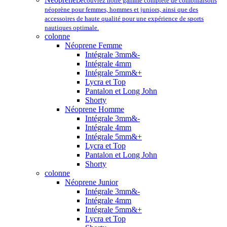
Découvrez notre gamme complète de combinaisons
néoprène pour femmes, hommes et juniors, ainsi que des
accessoires de haute qualité pour une expérience de sports
nautiques optimale.
colonne
Néoprene Femme
Intégrale 3mm&-
Intégrale 4mm
Intégrale 5mm&+
Lycra et Top
Pantalon et Long John
Shorty
Néoprene Homme
Intégrale 3mm&-
Intégrale 4mm
Intégrale 5mm&+
Lycra et Top
Pantalon et Long John
Shorty
colonne
Néoprene Junior
Intégrale 3mm&-
Intégrale 4mm
Intégrale 5mm&+
Lycra et Top