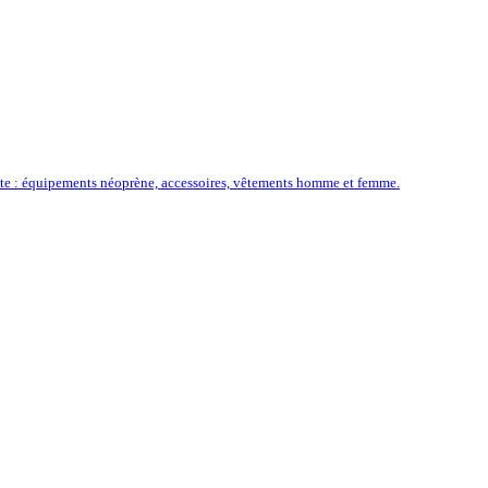
ôte : équipements néoprène, accessoires, vêtements homme et femme.