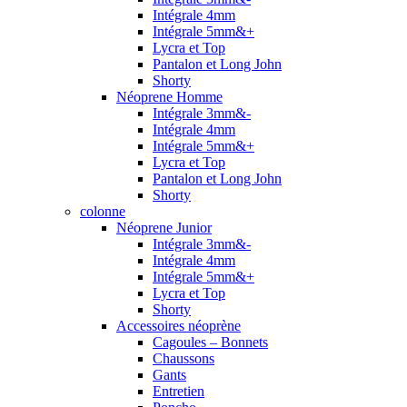
Intégrale 4mm
Intégrale 5mm&+
Lycra et Top
Pantalon et Long John
Shorty
Néoprene Homme
Intégrale 3mm&-
Intégrale 4mm
Intégrale 5mm&+
Lycra et Top
Pantalon et Long John
Shorty
colonne
Néoprene Junior
Intégrale 3mm&-
Intégrale 4mm
Intégrale 5mm&+
Lycra et Top
Shorty
Accessoires néoprène
Cagoules – Bonnets
Chaussons
Gants
Entretien