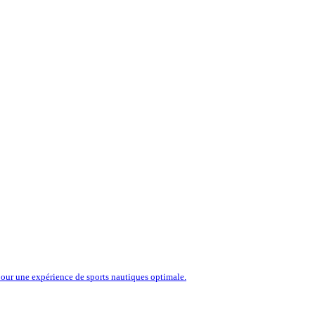
our une expérience de sports nautiques optimale.