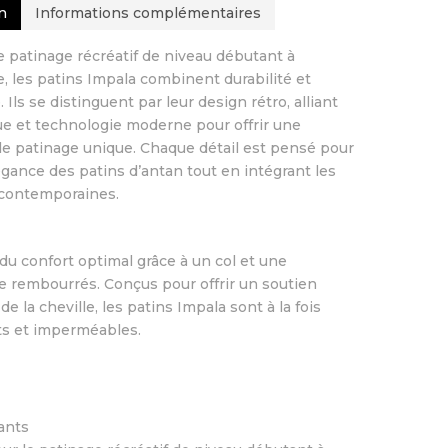
n
Informations complémentaires
le patinage récréatif de niveau débutant à
e, les patins Impala combinent durabilité et
Ils se distinguent par leur design rétro, alliant
que et technologie moderne pour offrir une
e patinage unique. Chaque détail est pensé pour
légance des patins d’antan tout en intégrant les
 contemporaines.
 du confort optimal grâce à un col et une
e rembourrés. Conçus pour offrir un soutien
e la cheville, les patins Impala sont à la fois
ts et imperméables.
ants