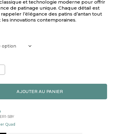
e classique et technologie moderne pour offrir
nce de patinage unique. Chaque détail est
rappeler l’élégance des patins d’antan tout
t les innovations contemporaines.
AJOUTER AU PANIER
a
ER1-SBY
ler Quad