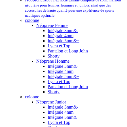
Découvrez notre gamme complète de combinaisons
néoprène pour femmes, hommes et juniors, ainsi que des
accessoires de haute qualité pour une expérience de sports
nautiques optimale.
colonne
Néoprene Femme
Intégrale 3mm&-
Intégrale 4mm
Intégrale 5mm&+
Lycra et Top
Pantalon et Long John
Shorty
Néoprene Homme
Intégrale 3mm&-
Intégrale 4mm
Intégrale 5mm&+
Lycra et Top
Pantalon et Long John
Shorty
colonne
Néoprene Junior
Intégrale 3mm&-
Intégrale 4mm
Intégrale 5mm&+
Lycra et Top