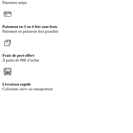
Paiement stripe
page
du
produit
Paiement en 3 ou 4 fois sans frais
Paiement en plusieurs fois possible
Frais de port offert
À partir de 99€ d’achat
Livraison rapide
Colissimo suivi ou transporteur