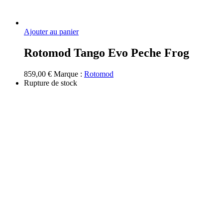
Ajouter au panier
Rotomod Tango Evo Peche Frog
859,00
€
Marque :
Rotomod
Rupture de stock