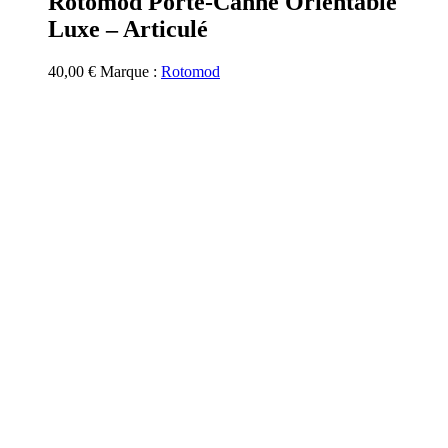
Rotomod Porte-Canne Orientable
Luxe – Articulé
40,00
€
Marque :
Rotomod