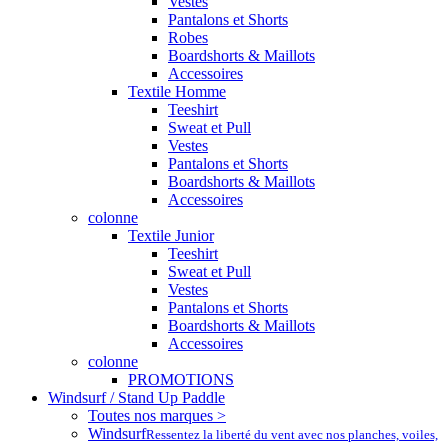
Vestes
Pantalons et Shorts
Robes
Boardshorts & Maillots
Accessoires
Textile Homme
Teeshirt
Sweat et Pull
Vestes
Pantalons et Shorts
Boardshorts & Maillots
Accessoires
colonne
Textile Junior
Teeshirt
Sweat et Pull
Vestes
Pantalons et Shorts
Boardshorts & Maillots
Accessoires
colonne
PROMOTIONS
Windsurf / Stand Up Paddle
Toutes nos marques >
Windsurf
Ressentez la liberté du vent avec nos planches, voiles,