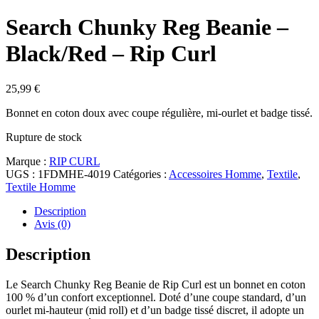
Search Chunky Reg Beanie –
Black/Red – Rip Curl
25,99
€
Bonnet en coton doux avec coupe régulière, mi-ourlet et badge tissé.
Rupture de stock
Marque :
RIP CURL
UGS :
1FDMHE-4019
Catégories :
Accessoires Homme
,
Textile
,
Textile Homme
Description
Avis (0)
Description
Le Search Chunky Reg Beanie de Rip Curl est un bonnet en coton
100 % d’un confort exceptionnel. Doté d’une coupe standard, d’un
ourlet mi-hauteur (mid roll) et d’un badge tissé discret, il adopte un