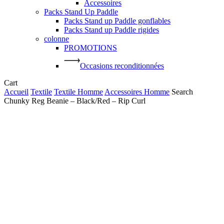
Accessoires
Packs Stand Up Paddle
Packs Stand up Paddle gonflables
Packs Stand up Paddle rigides
colonne
PROMOTIONS
Occasions reconditionnées
Close
Cart
Cart
Accueil
Textile
Textile Homme
Accessoires Homme
Search
Chunky Reg Beanie – Black/Red – Rip Curl