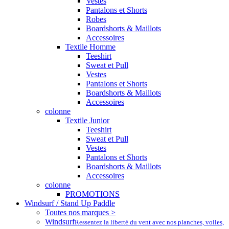
Vestes
Pantalons et Shorts
Robes
Boardshorts & Maillots
Accessoires
Textile Homme
Teeshirt
Sweat et Pull
Vestes
Pantalons et Shorts
Boardshorts & Maillots
Accessoires
colonne
Textile Junior
Teeshirt
Sweat et Pull
Vestes
Pantalons et Shorts
Boardshorts & Maillots
Accessoires
colonne
PROMOTIONS
Windsurf / Stand Up Paddle
Toutes nos marques >
Windsurf
Ressentez la liberté du vent avec nos planches, voiles,