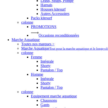
Leash, Straps, Pompe
Harnais
Housses kitesurf
Autres Accessoires
Packs kitesurf
colonne
PROMOTIONS
Occasions reconditionnées
Marche Aquatique
Toutes nos marques >
Marche Aquatique
Tout pour la marche aquatique et le longe-c
colonne
Femme
Intégrale
Shorty
Pantalon / Top
Homme
Intégrale
Shorty
Pantalon / Top
colonne
Equipement marche aquatique
Chaussons
Gants