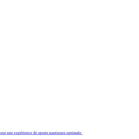
our une expérience de sports nautiques optimale.