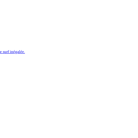
 surf inégalée.