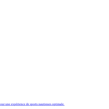
our une expérience de sports nautiques optimale.