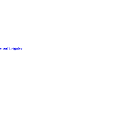
 surf inégalée.