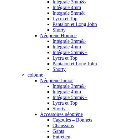
Intégrale 3mm&-
Intégrale 4mm
Intégrale 5mm&+
Lycra et Top
Pantalon et Long John
Shorty
Néoprene Homme
Intégrale 3mm&-
Intégrale 4mm
Intégrale 5mm&+
Lycra et Top
Pantalon et Long John
Shorty
colonne
Néoprene Junior
Intégrale 3mm&-
Intégrale 4mm
Intégrale 5mm&+
Lycra et Top
Shorty
Accessoires néoprène
Cagoules – Bonnets
Chaussons
Gants
Entretien