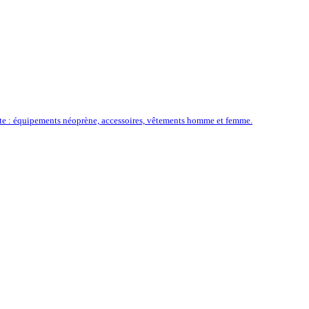
ôte : équipements néoprène, accessoires, vêtements homme et femme.