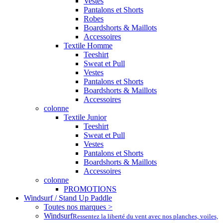
Vestes
Pantalons et Shorts
Robes
Boardshorts & Maillots
Accessoires
Textile Homme
Teeshirt
Sweat et Pull
Vestes
Pantalons et Shorts
Boardshorts & Maillots
Accessoires
colonne
Textile Junior
Teeshirt
Sweat et Pull
Vestes
Pantalons et Shorts
Boardshorts & Maillots
Accessoires
colonne
PROMOTIONS
Windsurf / Stand Up Paddle
Toutes nos marques >
Windsurf
Ressentez la liberté du vent avec nos planches, voiles,