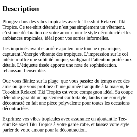
Black
Description
Plongez dans des vibes tropicales avec le Tee-shirt Relaxed Tiki
Tropics. Ce tee-shirt détendu n’est pas simplement un vêtement,
c’est une déclaration de votre amour pour le style décontracté et les
ambiances tropicales, idéal pour vos sorties informelles.
Les imprimés avant et arrière ajoutent une touche dynamique,
capturant l’énergie vibrante des tropiques. L’impression sur le col
intérieur offre une subtilité unique, soulignant l’attention portée aux
détails. L’étiquette tissée apporte une note de sophistication,
rehaussant l’ensemble.
Que vous flâniez sur la plage, que vous passiez du temps avec des
amis ou que vous profitiez d’une journée tranquille à la maison, le
Tee-shirt Relaxed Tiki Tropics est votre compagnon idéal. Sa coupe
détendue garantit un ajustement confortable, tandis que son style
décontracté en fait une pièce polyvalente pour toutes les occasions
décontractées.
Exprimez vos vibes tropicales avec assurance en ajoutant le Tee-
shirt Relaxed Tiki Tropics à votre garde-robe, et laissez votre style
parler de votre amour pour la décontraction.