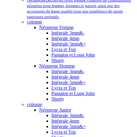
Découvrez notre gamme complète de combinaisons
néoprène pour femmes, hommes et juniors, ainsi que des
accessoires de haute qualité pour une expérience de sports
nautiques optimale.
colonne
Néoprene Femme
Intégrale 3mm&-
Intégrale 4mm
Intégrale 5mm&+
Lycra et Top
Pantalon et Long John
Shorty
Néoprene Homme
Intégrale 3mm&-
Intégrale 4mm
Intégrale 5mm&+
Lycra et Top
Pantalon et Long John
Shorty
colonne
Néoprene Junior
Intégrale 3mm&-
Intégrale 4mm
Intégrale 5mm&+
Lycra et Top