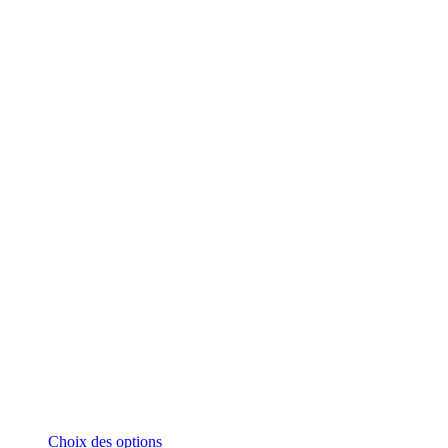
Ce
Choix des options