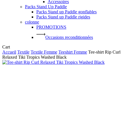
Accessoires
Packs Stand Up Paddle
Packs Stand up Paddle gonflables
Packs Stand up Paddle rigides
colonne
PROMOTIONS
Occasions reconditionnées
Close
Cart
Cart
Accueil
Textile
Textile Femme
Teeshirt Femme
Tee-shirt Rip Curl
Relaxed Tiki Tropics Washed Black