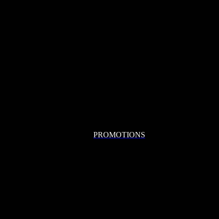
PROMOTIONS