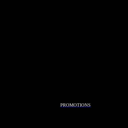
PROMOTIONS