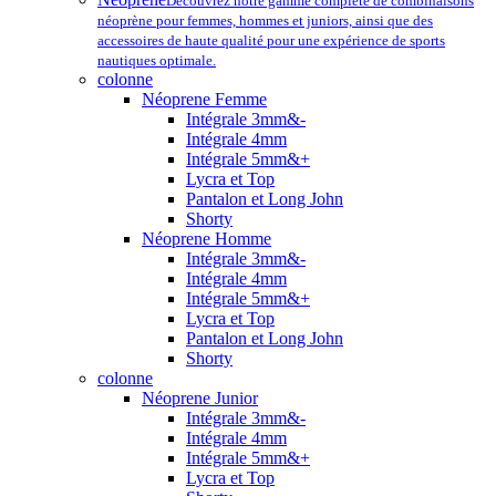
Découvrez notre gamme complète de combinaisons
néoprène pour femmes, hommes et juniors, ainsi que des
accessoires de haute qualité pour une expérience de sports
nautiques optimale.
colonne
Néoprene Femme
Intégrale 3mm&-
Intégrale 4mm
Intégrale 5mm&+
Lycra et Top
Pantalon et Long John
Shorty
Néoprene Homme
Intégrale 3mm&-
Intégrale 4mm
Intégrale 5mm&+
Lycra et Top
Pantalon et Long John
Shorty
colonne
Néoprene Junior
Intégrale 3mm&-
Intégrale 4mm
Intégrale 5mm&+
Lycra et Top