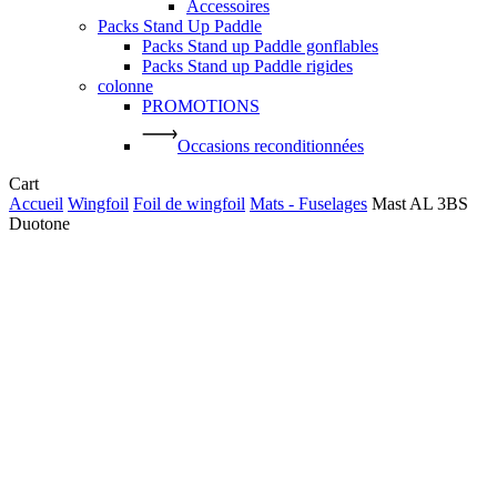
Accessoires
Packs Stand Up Paddle
Packs Stand up Paddle gonflables
Packs Stand up Paddle rigides
colonne
PROMOTIONS
Occasions reconditionnées
Close
Cart
Cart
Accueil
Wingfoil
Foil de wingfoil
Mats - Fuselages
Mast AL 3BS
Duotone