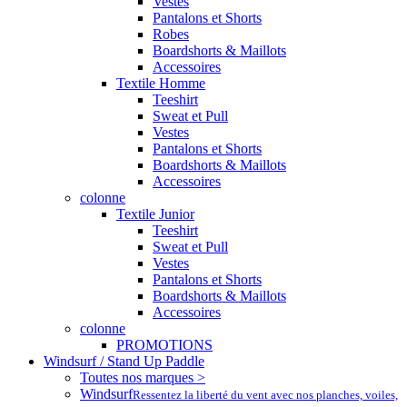
Vestes
Pantalons et Shorts
Robes
Boardshorts & Maillots
Accessoires
Textile Homme
Teeshirt
Sweat et Pull
Vestes
Pantalons et Shorts
Boardshorts & Maillots
Accessoires
colonne
Textile Junior
Teeshirt
Sweat et Pull
Vestes
Pantalons et Shorts
Boardshorts & Maillots
Accessoires
colonne
PROMOTIONS
Windsurf / Stand Up Paddle
Toutes nos marques >
Windsurf
Ressentez la liberté du vent avec nos planches, voiles,