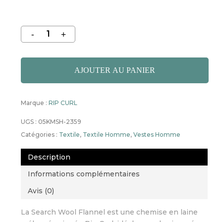
AJOUTER AU PANIER
Marque :
RIP CURL
UGS :
05KMSH-2359
Catégories :
Textile
,
Textile Homme
,
Vestes Homme
Description
Informations complémentaires
Avis (0)
La Search Wool Flannel est une chemise en laine