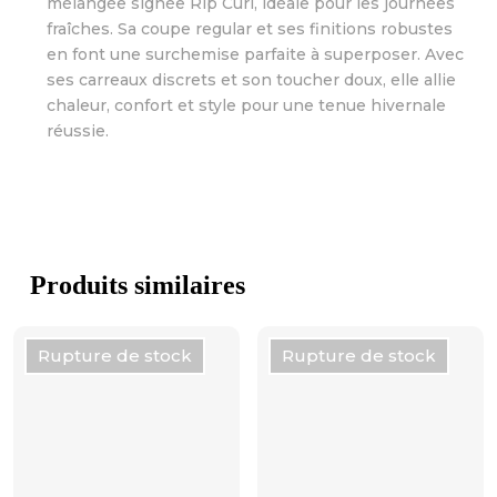
mélangée signée Rip Curl, idéale pour les journées
fraîches. Sa coupe regular et ses finitions robustes
en font une surchemise parfaite à superposer. Avec
ses carreaux discrets et son toucher doux, elle allie
chaleur, confort et style pour une tenue hivernale
réussie.
Produits similaires
Rupture de stock
Rupture de stock