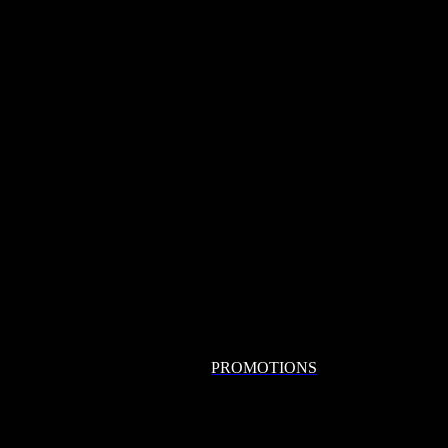
PROMOTIONS