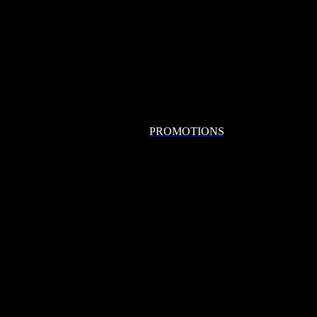
PROMOTIONS