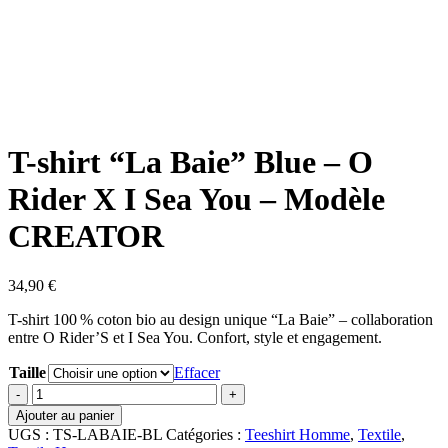
T-shirt “La Baie” Blue – O
Rider X I Sea You – Modèle
CREATOR
34,90
€
T-shirt 100 % coton bio au design unique “La Baie” – collaboration
entre O Rider’S et I Sea You. Confort, style et engagement.
Taille
Effacer
quantité
de
Ajouter au panier
T-
UGS :
TS-LABAIE-BL
Catégories :
Teeshirt Homme
,
Textile
,
shirt