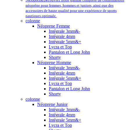
Découvrez notre gamme complète de combinaisons
néoprène pour femmes, hommes et juniors, ainsi que des
accessoires de haute qualité pour une expérience de sports
nautiques optimale.
colonne
Néoprene Femme
Intégrale 3mm&-
Intégrale 4mm
Intégrale 5mm&+
Lycra et Top
Pantalon et Long John
Shorty
Néoprene Homme
Intégrale 3mm&-
Intégrale 4mm
Intégrale 5mm&+
Lycra et Top
Pantalon et Long John
Shorty
colonne
Néoprene Junior
Intégrale 3mm&-
Intégrale 4mm
Intégrale 5mm&+
Lycra et Top