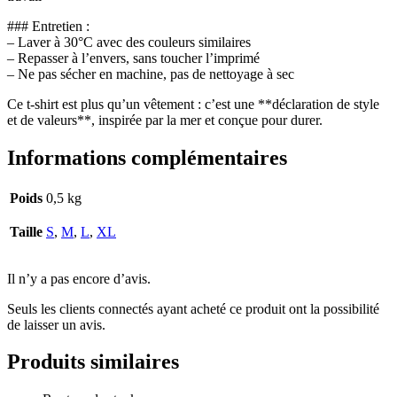
### Entretien :
– Laver à 30°C avec des couleurs similaires
– Repasser à l’envers, sans toucher l’imprimé
– Ne pas sécher en machine, pas de nettoyage à sec
Ce t-shirt est plus qu’un vêtement : c’est une **déclaration de style
et de valeurs**, inspirée par la mer et conçue pour durer.
Informations complémentaires
Poids
0,5 kg
Taille
S
,
M
,
L
,
XL
Il n’y a pas encore d’avis.
Seuls les clients connectés ayant acheté ce produit ont la possibilité
de laisser un avis.
Produits similaires