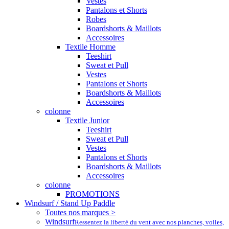
Vestes
Pantalons et Shorts
Robes
Boardshorts & Maillots
Accessoires
Textile Homme
Teeshirt
Sweat et Pull
Vestes
Pantalons et Shorts
Boardshorts & Maillots
Accessoires
colonne
Textile Junior
Teeshirt
Sweat et Pull
Vestes
Pantalons et Shorts
Boardshorts & Maillots
Accessoires
colonne
PROMOTIONS
Windsurf / Stand Up Paddle
Toutes nos marques >
Windsurf
Ressentez la liberté du vent avec nos planches, voiles,