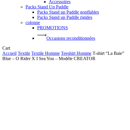
Accessoires
Packs Stand Up Paddle
Packs Stand up Paddle gonflables
Packs Stand up Paddle rigides
colonne
PROMOTIONS
Occasions reconditionnées
Close
Cart
Cart
Accueil
Textile
Textile Homme
Teeshirt Homme
T-shirt “La Baie”
Blue – O Rider X I Sea You – Modèle CREATOR