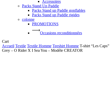
Accessoires
Packs Stand Up Paddle
Packs Stand up Paddle gonflables
Packs Stand up Paddle rigides
colonne
PROMOTIONS
Occasions reconditionnées
Close
Cart
Cart
Accueil
Textile
Textile Homme
Teeshirt Homme
T-shirt “Les Caps”
Grey – O Rider X I Sea You – Modèle CREATOR