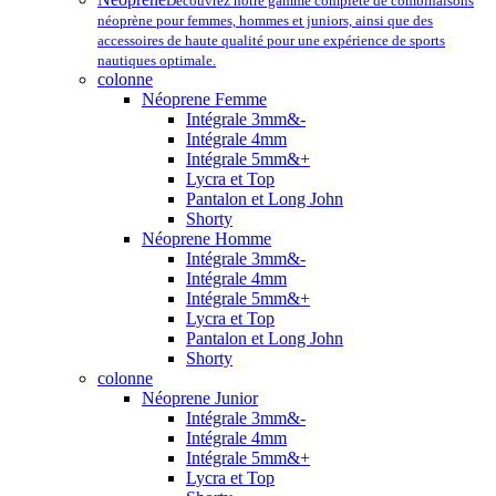
Découvrez notre gamme complète de combinaisons
néoprène pour femmes, hommes et juniors, ainsi que des
accessoires de haute qualité pour une expérience de sports
nautiques optimale.
colonne
Néoprene Femme
Intégrale 3mm&-
Intégrale 4mm
Intégrale 5mm&+
Lycra et Top
Pantalon et Long John
Shorty
Néoprene Homme
Intégrale 3mm&-
Intégrale 4mm
Intégrale 5mm&+
Lycra et Top
Pantalon et Long John
Shorty
colonne
Néoprene Junior
Intégrale 3mm&-
Intégrale 4mm
Intégrale 5mm&+
Lycra et Top