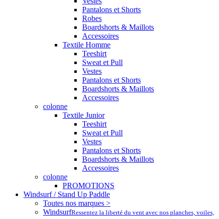
Vestes
Pantalons et Shorts
Robes
Boardshorts & Maillots
Accessoires
Textile Homme
Teeshirt
Sweat et Pull
Vestes
Pantalons et Shorts
Boardshorts & Maillots
Accessoires
colonne
Textile Junior
Teeshirt
Sweat et Pull
Vestes
Pantalons et Shorts
Boardshorts & Maillots
Accessoires
colonne
PROMOTIONS
Windsurf / Stand Up Paddle
Toutes nos marques >
Windsurf
Ressentez la liberté du vent avec nos planches, voiles,