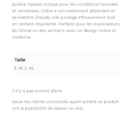
polaire zippée conçue pour les conditions humides
et venteuses. Grâce à son traitement déperlant et
sa matière chaude, elle protège efficacement tout
en restant respirante. Parfaite pour les explorateurs
du littoral ou des sentiers, avec un design sobre et
moderne.
Taille
S
,
M
,
L
,
XL
Il n’y a pas encore d’avis.
Seuls les clients connectés ayant acheté ce produit
ont la possibilité de laisser un avis.