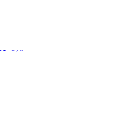
 surf inégalée.