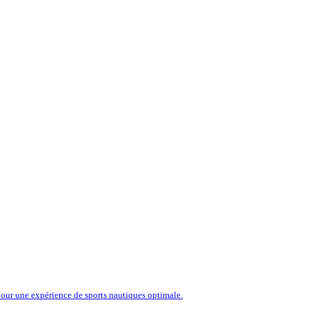
our une expérience de sports nautiques optimale.